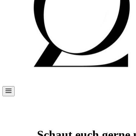
Schaut euch gern