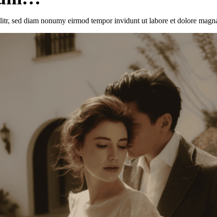
elitr, sed diam nonumy eirmod tempor invidunt ut labore et dolore magn